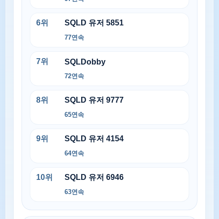
6
위
SQLD 유저 5851
77
연속
7
위
SQLDobby
72
연속
8
위
SQLD 유저 9777
65
연속
9
위
SQLD 유저 4154
64
연속
10
위
SQLD 유저 6946
63
연속