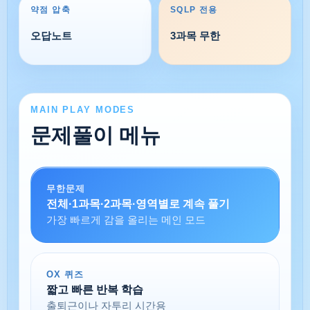
약점 압축
SQLP 전용
오답노트
3과목 무한
MAIN PLAY MODES
문제풀이 메뉴
무한문제
전체·1과목·2과목·영역별로 계속 풀기
가장 빠르게 감을 올리는 메인 모드
OX 퀴즈
짧고 빠른 반복 학습
출퇴근이나 자투리 시간용