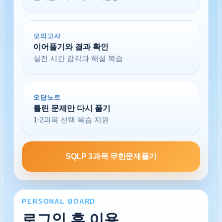
모의고사
이어풀기와 결과 확인
실전 시간 감각과 해설 복습
오답노트
틀린 문제만 다시 풀기
1·2과목 선택 복습 지원
SQLP 3과목 무한문제풀기
PERSONAL BOARD
로그인 후 이용