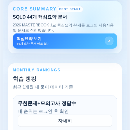
CORE SUMMARY
BEST START
SQLD 44개 핵심요약 문서
2026 MASTERBOOK 1교 핵심요약 44개를 로그인 사용자용
웹 문서로 정리했습니다.
핵심요약 보기
>
44개 요약 문서 바로 열기
MONTHLY RANKINGS
학습 랭킹
최근 1개월 내 풀이 데이터 기준
무한문제+모의고사 정답수
내 순위는 로그인 후 확인
자세히