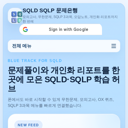
SQLD SQLP 문제은행
모의고사, 무한문제, SQLP 3과목, 오답노트, 개인화 리포트까지
한 번에
전체 메뉴
BLUE TRACK FOR SQLD
문제풀이와 개인화 리포트를 한
곳에 모은 SQLD·SQLP 학습 허
브
폰에서도 바로 시작할 수 있게 무한문제, 모의고사, OX 퀴즈,
SQLP 3과목 메뉴를 빠르게 연결했습니다.
WATCH & LEARN
NEW FEED