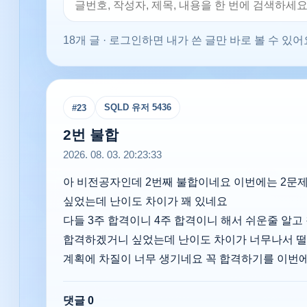
18개 글
· 로그인하면 내가 쓴 글만 바로 볼 수 있어
SQLD 유저 5436
#
23
2번 불합
2026. 08. 03. 20:23:33
아 비전공자인데 2번째 불합이네요 이번에는 2문
싶었는데 난이도 차이가 꽤 있네요
다들 3주 합격이니 4주 합격이니 해서 쉬운줄 알
합격하겠거니 싶었는데 난이도 차이가 너무나서 
계획에 차질이 너무 생기네요 꼭 합격하기를 이번
댓글
0