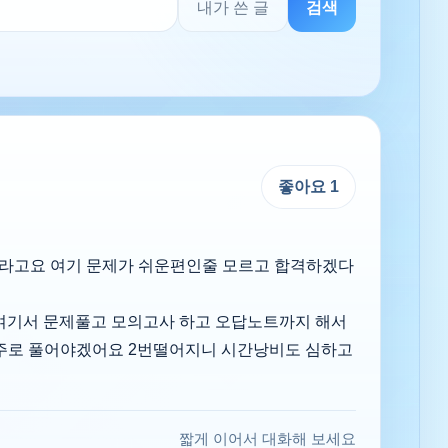
내가 쓴 글
검색
좋아요
1
더라고요 여기 문제가 쉬운편인줄 모르고 합격하겠다
 여기서 문제풀고 모의고사 하고 오답노트까지 해서
주로 풀어야겠어요 2번떨어지니 시간낭비도 심하고
짧게 이어서 대화해 보세요