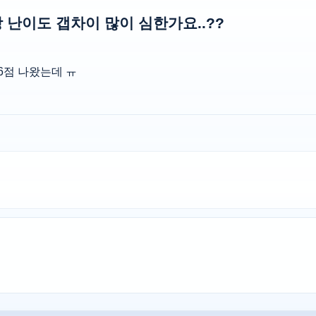
난이도 갭차이 많이 심한가요..??
6점 나왔는데 ㅠ