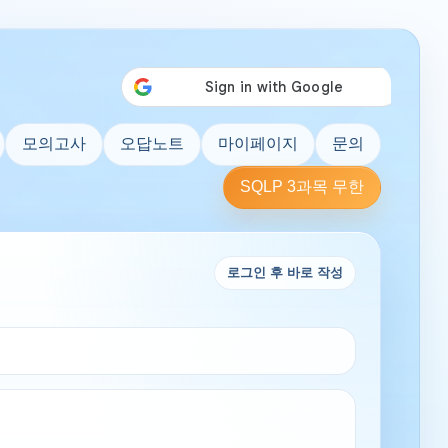
모의고사
오답노트
마이페이지
문의
SQLP 3과목 무한
로그인 후 바로 작성